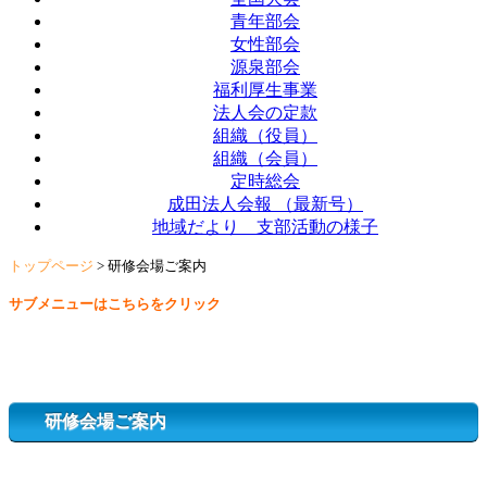
青年部会
女性部会
源泉部会
福利厚生事業
法人会の定款
組織（役員）
組織（会員）
定時総会
成田法人会報 （最新号）
地域だより＿支部活動の様子
トップページ
>
研修会場ご案内
サブメニューはこちらをクリック
研修会場ご案内